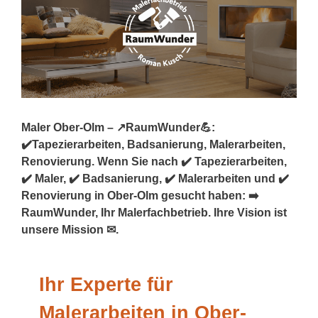
Maler Ober-Olm – ↗️RaumWunder💪:
✔️Tapezierarbeiten, Badsanierung, Malerarbeiten,
Renovierung. Wenn Sie nach ✔️ Tapezierarbeiten,
✔️ Maler, ✔️ Badsanierung, ✔️ Malerarbeiten und ✔️
Renovierung in Ober-Olm gesucht haben: ➡️
RaumWunder, Ihr Malerfachbetrieb. Ihre Vision ist
unsere Mission ✉.
Ihr Experte für
Malerarbeiten in Ober-