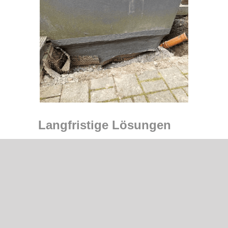
Langfristige Lösungen
bei Schimmel- und
Feuchtigkeitsschäden
Schimmel und Feuchtigkeitsschäden
müssen zügig und professionell beseitigt
werden, um gesundheitliche Risiken zu
vermeiden! Mit unserer professionellen