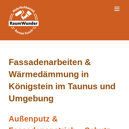
Skip
to
content
Fassadenarbeiten &
Wärmedämmung in
Königstein im Taunus und
Umgebung
Außenputz &