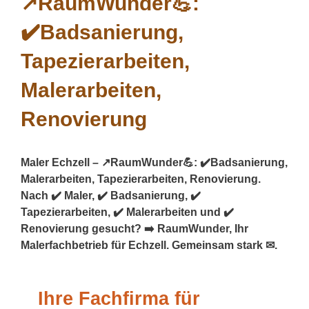
Maler Echzell – ↗️RaumWunder💪: ✔️Badsanierung,
Malerarbeiten, Tapezierarbeiten, Renovierung.
Nach ✔️ Maler, ✔️ Badsanierung, ✔️
Tapezierarbeiten, ✔️ Malerarbeiten und ✔️
Renovierung gesucht? ➡️ RaumWunder, Ihr
Malerfachbetrieb für Echzell. Gemeinsam stark ✉.
Ihre Fachfirma für