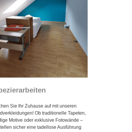
pezierarbeiten
chen Sie Ihr Zuhause auf mit unseren
verkleidungen! Ob traditionelle Tapeten,
dige Motive oder exklusive Fotowände –
stellen sicher eine tadellose Ausführung