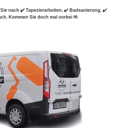
e nach ✔️ Tapezierarbeiten, ✔️ Badsanierung, ✔️
bach. Kommen Sie doch mal vorbei ✉.