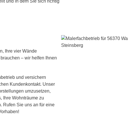
llt und in dem Sie sich richtig
en, Ihre vier Wände
brauchen – wir helfen Ihnen
chbetrieb und versichern
lichen Kundenkontakt. Unser
orstellungen umzusetzen,
ns, Ihre Wohnträume zu
. Rufen Sie uns an für eine
 Vorhaben!