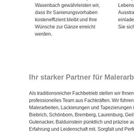
Wasenbach gewährleisten wir,
Lebens
dass Ihr Sanierungsvorhaben
Ausstra
kosteneffizient bleibt und Ihre
einlad
Wünsche zur Gänze erreicht
Sie sic
werden.
Ihr starker Partner für Malerar
Als traditionsreicher Fachbetrieb stellen wir Ihne
professionelles Team aus Fachkräften. Wir führen
Malerarbeiten, Lackierungen und Tapezierungen 
Biebrich, Schönborn, Bremberg, Laurenburg, Gei
Gutenacker, Balduinstein pünktlich und präzise 
Erfahrung und Leidenschaft mit. Sorgfalt und Perf