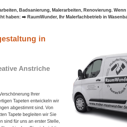
eiten, Badsanierung, Malerarbeiten, Renovierung. Wenn Si
ucht haben: ➡️ RaumWunder, Ihr Malerfachbetrieb in Wasen
estaltung in
eative Anstriche
 Verschönerung Ihrer
tigen Tapeten entwickeln wir
ungen abgestimmt sind. Von
ten Tapete begleiten wir Sie
 sind für uns an erster Stelle,