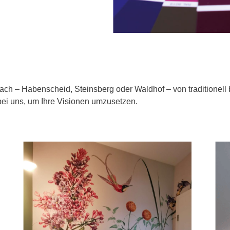
ch – Habenscheid, Steinsberg oder Waldhof – von traditionell bi
 bei uns, um Ihre Visionen umzusetzen.