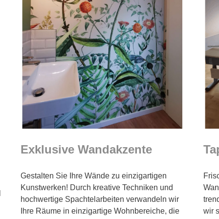
Exklusive Wandakzente
Ta
Gestalten Sie Ihre Wände zu einzigartigen
Fris
Kunstwerken! Durch kreative Techniken und
Wand
l
hochwertige Spachtelarbeiten verwandeln wir
tren
Ihre Räume in einzigartige Wohnbereiche, die
wir 