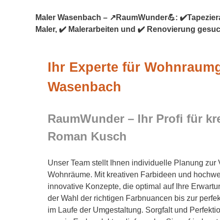
Maler Wasenbach – ↗️RaumWunder💪: ✔️Tapezierarb
Maler, ✔️ Malerarbeiten und ✔️ Renovierung ges
Ihr Experte für Wohnraumg
Wasenbach
RaumWunder – Ihr Profi für kr
Roman Kusch
Unser Team stellt Ihnen individuelle Planung zur
Wohnräume. Mit kreativen Farbideen und hochwer
innovative Konzepte, die optimal auf Ihre Erwart
der Wahl der richtigen Farbnuancen bis zur perfek
im Laufe der Umgestaltung. Sorgfalt und Perfektion