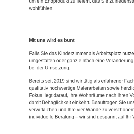
um ein Endprodukt zu liefern, das Sie zufriedenste
wohlfühlen.
Mit uns wird es bunt
Falls Sie das Kinderzimmer als Arbeitsplatz nutz
umgestalten oder ganz einfach eine Veränderung 
bei der Umsetzung.
Bereits seit 2019 sind wir tätig als erfahrener Fa
qualitativ hochwertige Malerarbeiten sowie herz
Fokus liegt darauf, Ihre Wohnräume nach Ihren V
damit Behaglichkeit einkehrt. Beauftragen Sie u
verwirklichen und Ihre vier Wände zu verschönern
individuelle Beratung – wir sind gespannt auf Ihr