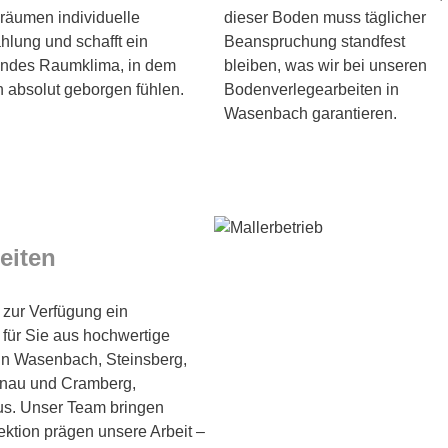
räumen individuelle
dieser Boden muss täglicher
hlung und schafft ein
Beanspruchung standfest
endes Raumklima, in dem
bleiben, was wir bei unseren
h absolut geborgen fühlen.
Bodenverlegearbeiten in
Wasenbach garantieren.
beiten
n zur Verfügung ein
 für Sie aus hochwertige
in Wasenbach, Steinsberg,
lnau und Cramberg,
aus. Unser Team bringen
ektion prägen unsere Arbeit –