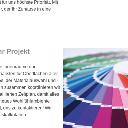
 für uns höchste Priorität. Mit
r, der Ihr Zuhause in eine
hr Projekt
hre Innenräume und
alisten für Oberflächen aller
bei der Materialauswahl und -
nen zusammen koordinieren wir
llierten Zeitplan, damit alles
r neues Wohlfühlambiente
, uns zu kontaktieren! Wir
iskalkulation.