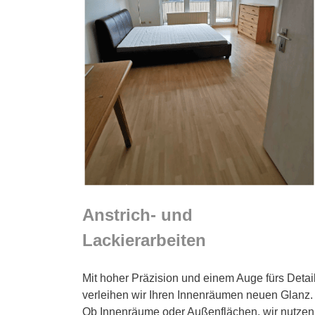
Anstrich- und
Lackierarbeiten
Mit hoher Präzision und einem Auge fürs Detai
verleihen wir Ihren Innenräumen neuen Glanz.
Ob Innenräume oder Außenflächen, wir nutzen