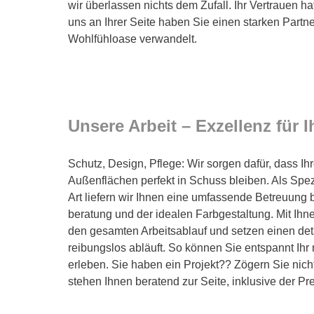
wir überlassen nichts dem Zufall. Ihr Vertrauen hat
uns an Ihrer Seite haben Sie einen starken Partne
Wohlfühloase verwandelt.
Unsere Arbeit – Exzellenz für I
Schutz, Design, Pflege: Wir sorgen dafür, dass I
Außenflächen perfekt in Schuss bleiben. Als Spezi
Art liefern wir Ihnen eine umfassende Betreuung 
beratung und der idealen Farbgestaltung. Mit Ih
den gesamten Arbeitsablauf und setzen einen detai
reibungslos abläuft. So können Sie entspannt Ih
erleben. Sie haben ein Projekt?? Zögern Sie nicht
stehen Ihnen beratend zur Seite, inklusive der Pre