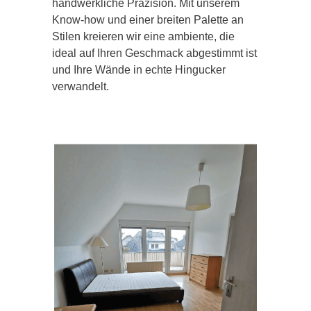
handwerkliche Präzision. Mit unserem
Know-how und einer breiten Palette an
Stilen kreieren wir eine ambiente, die
ideal auf Ihren Geschmack abgestimmt ist
und Ihre Wände in echte Hingucker
verwandelt.