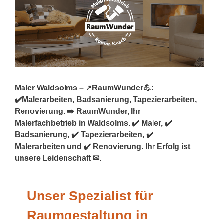
Maler Waldsolms – ↗️RaumWunder💪:
✔️Malerarbeiten, Badsanierung, Tapezierarbeiten,
Renovierung. ➡️ RaumWunder, Ihr
Malerfachbetrieb in Waldsolms. ✔️ Maler, ✔️
Badsanierung, ✔️ Tapezierarbeiten, ✔️
Malerarbeiten und ✔️ Renovierung. Ihr Erfolg ist
unsere Leidenschaft ✉.
Unser Spezialist für
Raumgestaltung in