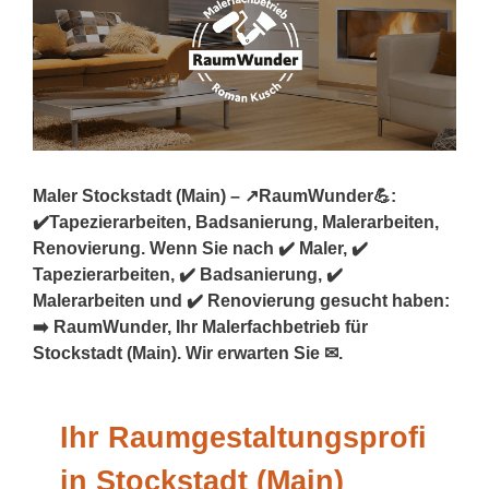
Maler Stockstadt (Main) – ↗️RaumWunder💪:
✔️Tapezierarbeiten, Badsanierung, Malerarbeiten,
Renovierung. Wenn Sie nach ✔️ Maler, ✔️
Tapezierarbeiten, ✔️ Badsanierung, ✔️
Malerarbeiten und ✔️ Renovierung gesucht haben:
➡️ RaumWunder, Ihr Malerfachbetrieb für
Stockstadt (Main). Wir erwarten Sie ✉.
Ihr Raumgestaltungsprofi
in Stockstadt (Main)