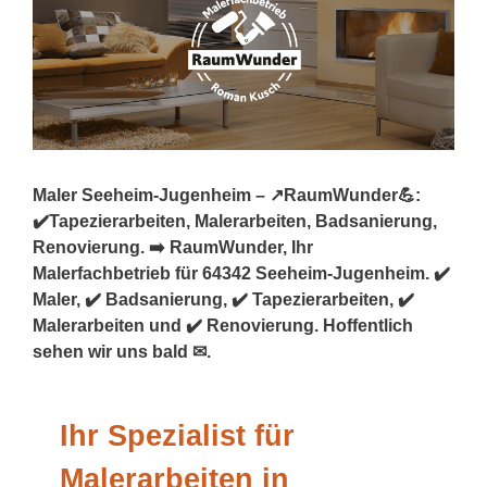
Maler Seeheim-Jugenheim – ↗️RaumWunder💪:
✔️Tapezierarbeiten, Malerarbeiten, Badsanierung,
Renovierung. ➡️ RaumWunder, Ihr
Malerfachbetrieb für 64342 Seeheim-Jugenheim. ✔️
Maler, ✔️ Badsanierung, ✔️ Tapezierarbeiten, ✔️
Malerarbeiten und ✔️ Renovierung. Hoffentlich
sehen wir uns bald ✉.
Ihr Spezialist für
Malerarbeiten in