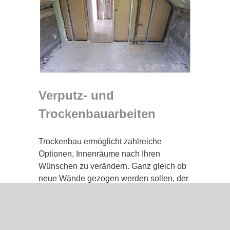
Verputz- und
Trockenbauarbeiten
Trockenbau ermöglicht zahlreiche
Optionen, Innenräume nach Ihren
Wünschen zu verändern. Ganz gleich ob
neue Wände gezogen werden sollen, der
Ausbau von Decken oder die Entwicklung
innovativer Raumideen – Trockenbau
bietet Ihnen die ideale Lösung, um Wohn-
oder Geschäftsräume individuell