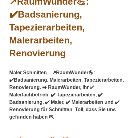
Maler Schmitten – ↗️RaumWunder💪:
✔️Badsanierung, Malerarbeiten, Tapezierarbeiten,
Renovierung. ➡️ RaumWunder, Ihr ✅
Malerfachbetrieb. ✔️ Tapezierarbeiten, ✔️
Badsanierung, ✔️ Maler, ✔️ Malerarbeiten und ✔️
Renovierung für Schmitten. Toll, dass Sie uns
gefunden haben ✉.