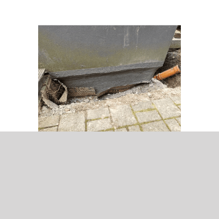
Umfassende Lösungen
bei Feuchtigkeits- und
Schimmelschäden
Schimmel und Feuchtigkeitsschäden