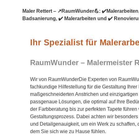
Maler Rettert – ↗️RaumWunder💪: ✔️Malerarbeiten,
Badsanierung, ✔️ Malerarbeiten und ✔️ Renovierun
Ihr Spezialist für Malerarbe
RaumWunder – Malermeister 
Wir von RaumWunderDie Experten von RaumWund
fachkundige Hilfestellung für die Gestaltung Ihrer
maßgeschneiderten Anstrichen und einzigartigen
passgenaue Lösungen, die optimal auf Ihre Bedür
der Farbberatung bis zur perfekten Tapete führen
Gestaltungsprozess. Dabei achten wir besonders
und Detailgenauigkeit, um ein Werk zu schaffen, 
dem Sie sich wie zu Hause fühlen.