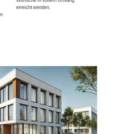
Wünsche in vollem Umfang
erreicht werden.
em