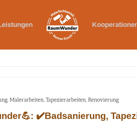
Leistungen
Kooperatione
g, Malerarbeiten, Tapezierarbeiten, Renovierung