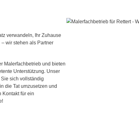
atz verwandeln, Ihr Zuhause
 – wir stehen als Partner
ter Malerfachbetrieb und bieten
etente Unterstützung. Unser
 Sie sich vollständig
 in die Tat umzusetzen und
n Kontakt für ein
e!