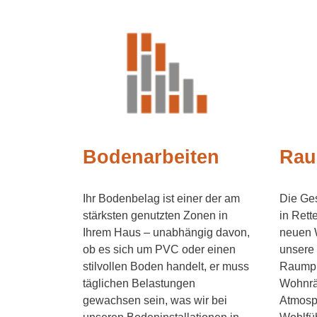
Bodenarbeiten
Rau
Ihr Bodenbelag ist einer der am
Die Ges
stärksten genutzten Zonen in
in Rett
Ihrem Haus – unabhängig davon,
neuen 
ob es sich um PVC oder einen
unsere
stilvollen Boden handelt, er muss
Raumpro
täglichen Belastungen
Wohnrä
gewachsen sein, was wir bei
Atmosph