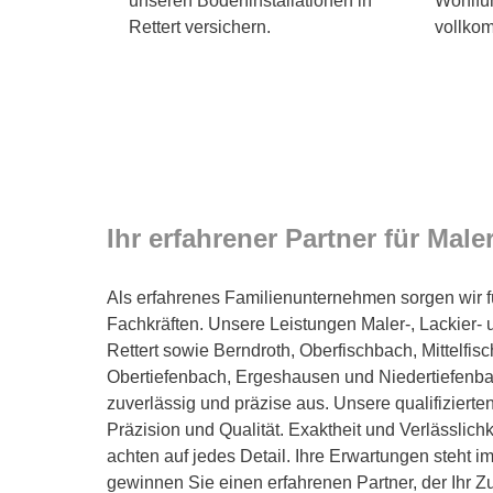
unseren Bodeninstallationen in
Wohlfüh
Rettert versichern.
vollko
Ihr erfahrener Partner für Male
Als erfahrenes Familienunternehmen sorgen wir f
Fachkräften. Unsere Leistungen Maler-, Lackier- 
Rettert sowie Berndroth, Oberfischbach, Mittelfi
Obertiefenbach, Ergeshausen und Niedertiefenb
zuverlässig und präzise aus. Unsere qualifizierte
Präzision und Qualität. Exaktheit und Verlässlichke
achten auf jedes Detail. Ihre Erwartungen steht im
gewinnen Sie einen erfahrenen Partner, der Ihr Z