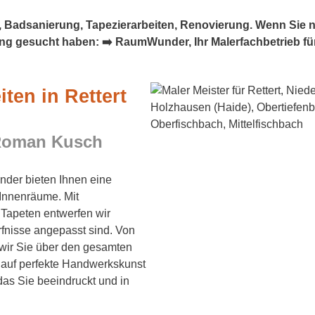
 Badsanierung, Tapezierarbeiten, Renovierung. Wenn Sie nac
g gesucht haben: ➡️ RaumWunder, Ihr Malerfachbetrieb für 5
iten in Rettert
Roman Kusch
er bieten Ihnen eine
 Innenräume. Mit
 Tapeten entwerfen wir
fnisse angepasst sind. Von
 wir Sie über den gesamten
 auf perfekte Handwerkskunst
das Sie beeindruckt und in