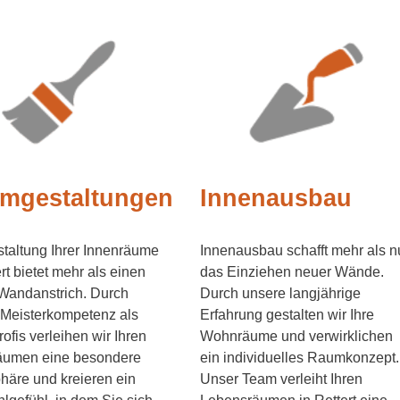
mgestaltungen
Innenausbau
taltung Ihrer Innenräume
Innenausbau schafft mehr als n
ert bietet mehr als einen
das Einziehen neuer Wände.
Wandanstrich. Durch
Durch unsere langjährige
 Meisterkompetenz als
Erfahrung gestalten wir Ihre
fis verleihen wir Ihren
Wohnräume und verwirklichen
umen eine besondere
ein individuelles Raumkonzept.
äre und kreieren ein
Unser Team verleiht Ihren