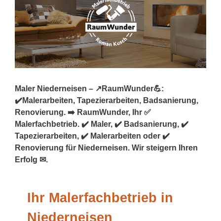
Maler Niederneisen – ↗️RaumWunder💪:
✔️Malerarbeiten, Tapezierarbeiten, Badsanierung,
Renovierung. ➡️ RaumWunder, Ihr ✅
Malerfachbetrieb. ✔️ Maler, ✔️ Badsanierung, ✔️
Tapezierarbeiten, ✔️ Malerarbeiten oder ✔️
Renovierung für Niederneisen. Wir steigern Ihren
Erfolg ✉.
Ihr Malerfachbetrieb in
Niederneisen