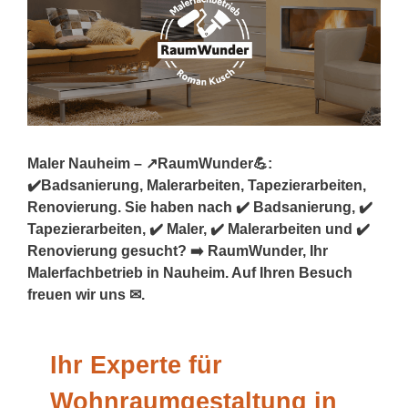
Maler Nauheim – ↗️RaumWunder💪:
✔️Badsanierung, Malerarbeiten, Tapezierarbeiten,
Renovierung. Sie haben nach ✔️ Badsanierung, ✔️
Tapezierarbeiten, ✔️ Maler, ✔️ Malerarbeiten und ✔️
Renovierung gesucht? ➡️ RaumWunder, Ihr
Malerfachbetrieb in Nauheim. Auf Ihren Besuch
freuen wir uns ✉.
Ihr Experte für
Wohnraumgestaltung in