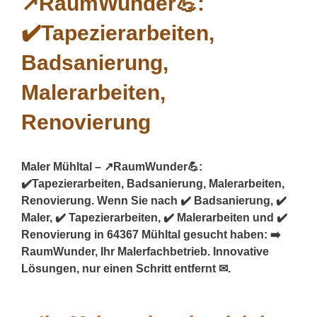
Maler Mühltal – ↗️RaumWunder💪:
✔️Tapezierarbeiten, Badsanierung, Malerarbeiten,
Renovierung. Wenn Sie nach ✔️ Badsanierung, ✔️
Maler, ✔️ Tapezierarbeiten, ✔️ Malerarbeiten und ✔️
Renovierung in 64367 Mühltal gesucht haben: ➡️
RaumWunder, Ihr Malerfachbetrieb. Innovative
Lösungen, nur einen Schritt entfernt ✉.