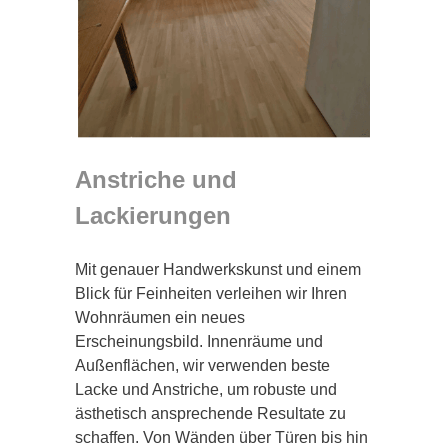
Anstriche und
Lackierungen
Mit genauer Handwerkskunst und einem
Blick für Feinheiten verleihen wir Ihren
Wohnräumen ein neues
Erscheinungsbild. Innenräume und
Außenflächen, wir verwenden beste
Lacke und Anstriche, um robuste und
ästhetisch ansprechende Resultate zu
schaffen. Von Wänden über Türen bis hin