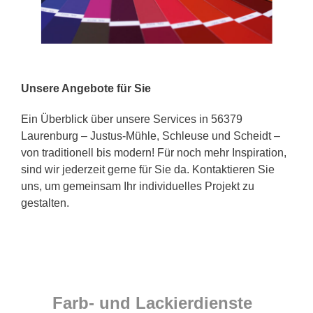
Unsere Angebote für Sie
Ein Überblick über unsere Services in 56379
Laurenburg – Justus-Mühle, Schleuse und Scheidt –
von traditionell bis modern! Für noch mehr Inspiration,
sind wir jederzeit gerne für Sie da. Kontaktieren Sie
uns, um gemeinsam Ihr individuelles Projekt zu
gestalten.
Farb- und Lackierdienste