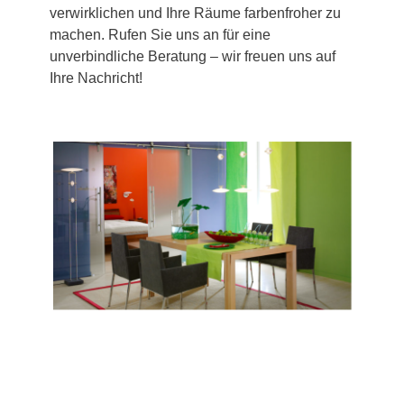
verwirklichen und Ihre Räume farbenfroher zu
machen. Rufen Sie uns an für eine
unverbindliche Beratung – wir freuen uns auf
Ihre Nachricht!