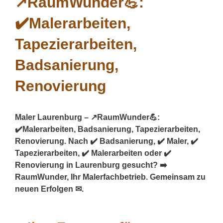
Maler Laurenburg – ↗️RaumWunder💪:
✔️Malerarbeiten, Badsanierung, Tapezierarbeiten,
Renovierung. Nach ✔️ Badsanierung, ✔️ Maler, ✔️
Tapezierarbeiten, ✔️ Malerarbeiten oder ✔️
Renovierung in Laurenburg gesucht? ➡️
RaumWunder, Ihr Malerfachbetrieb. Gemeinsam zu
neuen Erfolgen ✉.