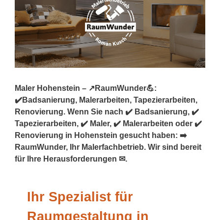
Maler Hohenstein – ↗️RaumWunder💪:
✔️Badsanierung, Malerarbeiten, Tapezierarbeiten,
Renovierung. Wenn Sie nach ✔️ Badsanierung, ✔️
Tapezierarbeiten, ✔️ Maler, ✔️ Malerarbeiten oder ✔️
Renovierung in Hohenstein gesucht haben: ➡️
RaumWunder, Ihr Malerfachbetrieb. Wir sind bereit
für Ihre Herausforderungen ✉.
Ihr Spezialist für
Raumgestaltung in