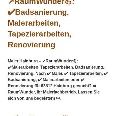
Maler Hainburg – ↗️RaumWunder💪:
✔️Malerarbeiten, Tapezierarbeiten, Badsanierung,
Renovierung. Nach ✔️ Maler, ✔️ Tapezierarbeiten, ✔️
Badsanierung, ✔️ Malerarbeiten oder ✔️
Renovierung für 63512 Hainburg gesucht? ➡️
RaumWunder, Ihr Malerfachbetrieb. Lassen Sie
sich von uns begeistern ✉.