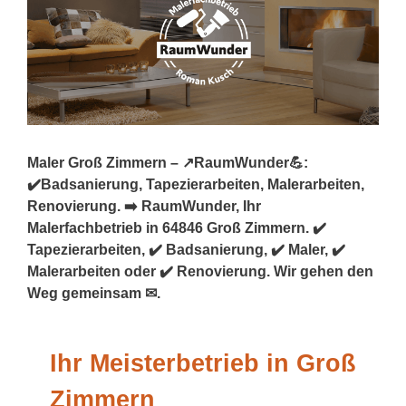
Maler Groß Zimmern – ↗️RaumWunder💪:
✔️Badsanierung, Tapezierarbeiten, Malerarbeiten,
Renovierung. ➡️ RaumWunder, Ihr
Malerfachbetrieb in 64846 Groß Zimmern. ✔️
Tapezierarbeiten, ✔️ Badsanierung, ✔️ Maler, ✔️
Malerarbeiten oder ✔️ Renovierung. Wir gehen den
Weg gemeinsam ✉.
Ihr Meisterbetrieb in Groß
Zimmern