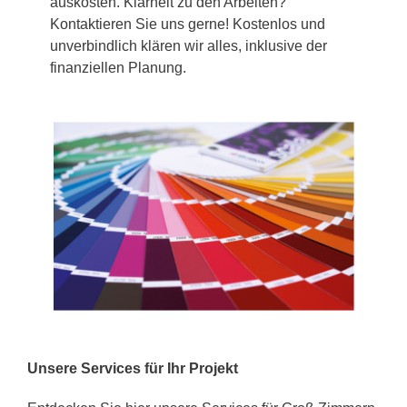
auskosten. Klarheit zu den Arbeiten?
Kontaktieren Sie uns gerne! Kostenlos und
unverbindlich klären wir alles, inklusive der
finanziellen Planung.
Unsere Services für Ihr Projekt