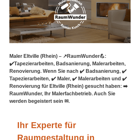
Maler Eltville (Rhein) – ↗️RaumWunder💪:
✔️Tapezierarbeiten, Badsanierung, Malerarbeiten,
Renovierung. Wenn Sie nach ✔️ Badsanierung, ✔️
Tapezierarbeiten, ✔️ Maler, ✔️ Malerarbeiten und ✔️
Renovierung für Eltville (Rhein) gesucht haben: ➡️
RaumWunder, Ihr Malerfachbetrieb. Auch Sie
werden begeistert sein ✉.
Ihr Experte für
Raumgestaltung in