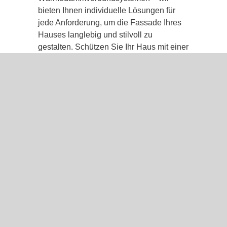
bieten Ihnen individuelle Lösungen für
jede Anforderung, um die Fassade Ihres
Hauses langlebig und stilvoll zu
gestalten. Schützen Sie Ihr Haus mit einer
neuen, wetterfesten Außenhülle!.