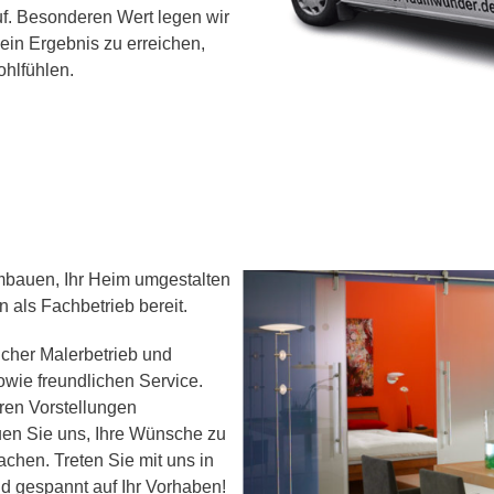
uf. Besonderen Wert legen wir
in Ergebnis zu erreichen,
ohlfühlen.
mbauen, Ihr Heim umgestalten
n als Fachbetrieb bereit.
eicher Malerbetrieb und
owie freundlichen Service.
hren Vorstellungen
auen Sie uns, Ihre Wünsche zu
chen. Treten Sie mit uns in
nd gespannt auf Ihr Vorhaben!