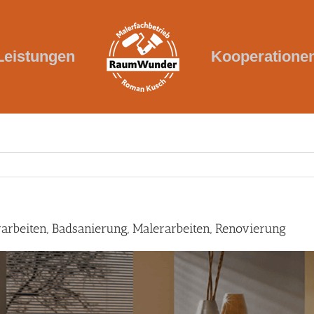
Leistungen
Kooperatione
beiten, Badsanierung, Malerarbeiten, Renovierung