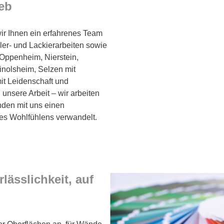
ieb
wir Ihnen ein erfahrenes Team
er- und Lackierarbeiten sowie
Oppenheim, Nierstein,
nolsheim, Selzen mit
it Leidenschaft und
unsere Arbeit – wir arbeiten
finden mit uns einen
des Wohlfühlens verwandelt.
ässlichkeit, auf