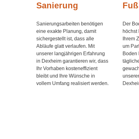
Sanierung
Fuß
Sanierungsarbeiten benötigen
Der Bo
eine exakte Planung, damit
höchst 
sichergestellt ist, dass alle
Ihrem Z
Abläufe glatt verlaufen. Mit
um Park
unserer langjährigen Erfahrung
Boden h
in Dexheim garantieren wir, dass
täglich
Ihr Vorhaben kosteneffizient
gewachs
bleibt und Ihre Wünsche in
unsere
vollem Umfang realisiert werden.
Dexhei