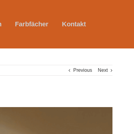
n
Farbfächer
Kontakt
Previous
Next