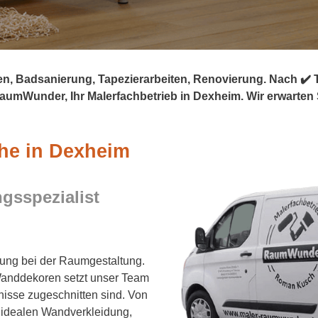
, Badsanierung, Tapezierarbeiten, Renovierung. Nach ✔️ Tap
aumWunder, Ihr Malerfachbetrieb in Dexheim. Wir erwarten 
che in Dexheim
sspezialist
zung bei der Raumgestaltung.
Wanddekoren setzt unser Team
fnisse zugeschnitten sind. Von
 idealen Wandverkleidung,