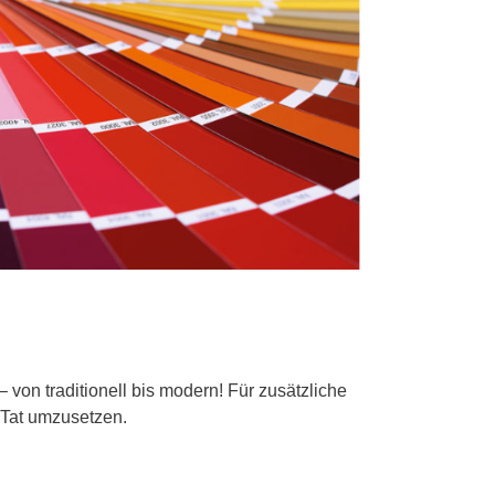
on traditionell bis modern! Für zusätzliche
e Tat umzusetzen.