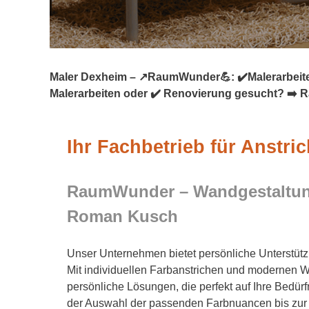
Maler Dexheim – ↗️RaumWunder💪: ✔️Malerarbeiten
Malerarbeiten oder ✔️ Renovierung gesucht? ➡️ R
Ihr Fachbetrieb für Anstri
RaumWunder – Wandgestaltung
Roman Kusch
Unser Unternehmen bietet persönliche Unterstüt
Mit individuellen Farbanstrichen und modernen 
persönliche Lösungen, die perfekt auf Ihre Bedür
der Auswahl der passenden Farbnuancen bis zur