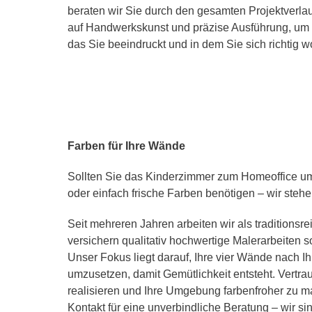
beraten wir Sie durch den gesamten Projektverla
auf Handwerkskunst und präzise Ausführung, um e
das Sie beeindruckt und in dem Sie sich richtig w
Farben für Ihre Wände
Sollten Sie das Kinderzimmer zum Homeoffice u
oder einfach frische Farben benötigen – wir stehe
Seit mehreren Jahren arbeiten wir als traditionsr
versichern qualitativ hochwertige Malerarbeiten s
Unser Fokus liegt darauf, Ihre vier Wände nach I
umzusetzen, damit Gemütlichkeit entsteht. Vertr
realisieren und Ihre Umgebung farbenfroher zu ma
Kontakt für eine unverbindliche Beratung – wir si