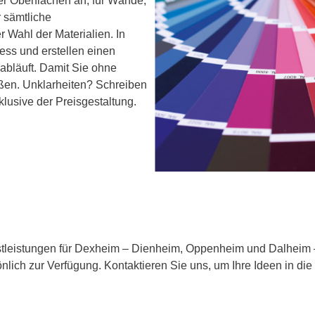
er Oberflächen an, für Wände,
 sämtliche
 Wahl der Materialien. In
ess und erstellen einen
 abläuft. Damit Sie ohne
ßen. Unklarheiten? Schreiben
nklusive der Preisgestaltung.
tleistungen für Dexheim – Dienheim, Oppenheim und Dalheim – v
nlich zur Verfügung. Kontaktieren Sie uns, um Ihre Ideen in di