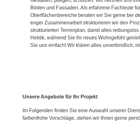
Gestalten, pflegen, schützen: Wir nehmen uns Ihr
Böden und Fassaden. Als erfahrene Fachleute für
Oberflächenbereiche beraten wir Sie gerne bei der
enger Zusammenarbeit strukturieren wir den Proz
strukturierten Terminplan, damit alles reibungslos
Hektik, während Sie Ihr neues Wohngefühl genie
Sie uns einfach! Wir klären alles unverbindlich, i
Unsere Angebote für Ihr Projekt
Im Folgenden finden Sie eine Auswahl unserer Diens
farbenfrohe Vorschläge, stehen wir Ihnen gerne persö