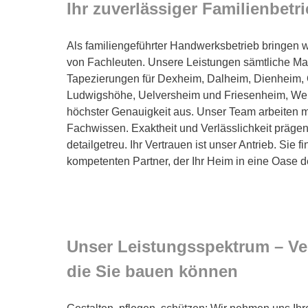
Ihr zuverlässiger Familienbetr
Als familiengeführter Handwerksbetrieb bringen 
von Fachleuten. Unsere Leistungen sämtliche Mal
Tapezierungen für Dexheim, Dalheim, Dienheim, 
Ludwigshöhe, Uelversheim und Friesenheim, Wei
höchster Genauigkeit aus. Unser Team arbeiten m
Fachwissen. Exaktheit und Verlässlichkeit prägen 
detailgetreu. Ihr Vertrauen ist unser Antrieb. Sie 
kompetenten Partner, der Ihr Heim in eine Oase 
Unser Leistungsspektrum – Verl
die Sie bauen können