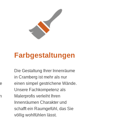
Farbgestaltungen
Die Gestaltung Ihrer Innenräume
in Cramberg ist mehr als nur
e
einen simpel gestrichene Wände.
Unsere Fachkompetenz als
n
Malerprofis verleiht Ihren
Innenräumen Charakter und
schafft ein Raumgefühl, das Sie
völlig wohlfühlen lässt.