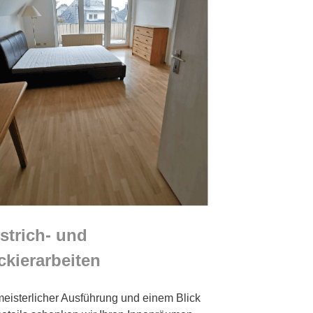
strich- und
ckierarbeiten
meisterlicher Ausführung und einem Blick