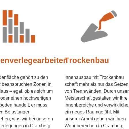
enverlegearbeiten
Trockenbau
enfläche gehört zu den
Innenausbau mit Trockenbau
v beanspruchten Zonen in
schafft mehr als nur das Setzen
aus – egal, ob es sich um
von Trennwänden. Durch unser
 oder einen hochwertigen
Meisterschaft gestalten wir Ihre
boden handelt, er muss
Innenbereiche und verwirkliche
en Belastungen
ein neues Raumgefühl. Mit
ehen, was wir bei unseren
unserer Arbeit geben wir Ihren
erlegungen in Cramberg
Wohnbereichen in Cramberg