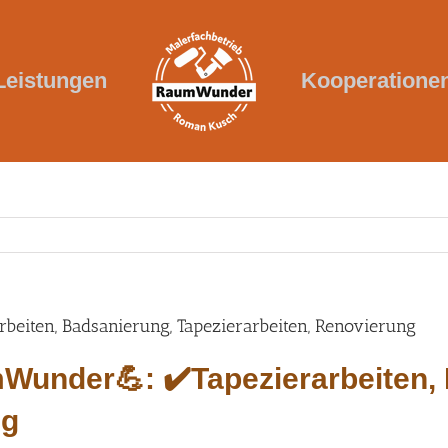
Leistungen
Kooperatione
iten, Badsanierung, Tapezierarbeiten, Renovierung