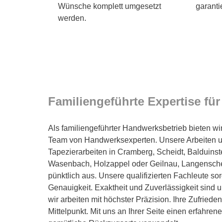
Wünsche komplett umgesetzt
garanti
werden.
Familiengeführte Expertise fü
Als familiengeführter Handwerksbetrieb bieten wir
Team von Handwerksexperten. Unsere Arbeiten um
Tapezierarbeiten in Cramberg, Scheidt, Balduinst
Wasenbach, Holzappel oder Geilnau, Langenschei
pünktlich aus. Unsere qualifizierten Fachleute so
Genauigkeit. Exaktheit und Zuverlässigkeit sind 
wir arbeiten mit höchster Präzision. Ihre Zufrieden
Mittelpunkt. Mit uns an Ihrer Seite einen erfahren