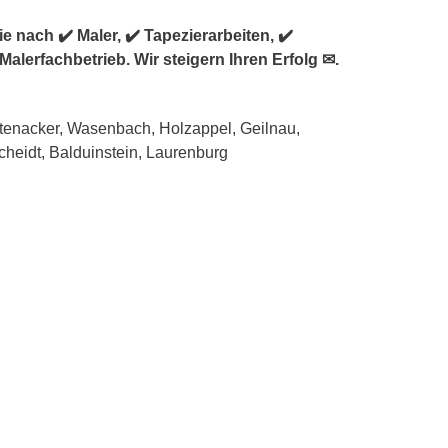
nach ✔️ Maler, ✔️ Tapezierarbeiten, ✔️
lerfachbetrieb. Wir steigern Ihren Erfolg ✉.