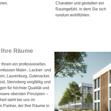
eren.
Charakter und gestalten ein
Raumgefühl, in dem Sie sich
rundum wohlfühlen.
r Ihre Räume
 Ihnen ein professionelles
fassen Maler-, Lackier- und
ein, Laurenburg, Gutenacker,
d, Steinsberg sorgfältig und
rgen für höchste Qualität und
unsere obersten Prinzipien –
heit steht bei uns im
en Partner, der Ihre Räume in