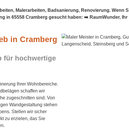
iten, Malerarbeiten, Badsanierung, Renovierung. Wenn Sie 
ng in 65558 Cramberg gesucht haben: ➡️ RaumWunder, Ihr Ma
ieb in Cramberg
 für hochwertige
hönerung Ihrer Wohnbereiche.
dbelägen schaffen wir
che zugeschnitten sind. Von
tigen Wandgestaltung stehen
ens. Stellen wir sicher
t zu erzielen, das Sie
en.