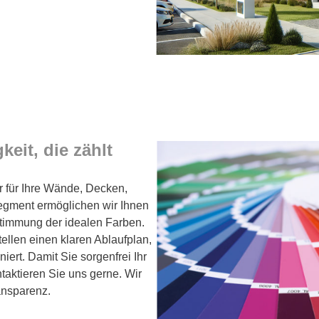
eit, die zählt
r für Ihre Wände, Decken,
egment ermöglichen wir Ihnen
timmung der idealen Farben.
tellen einen klaren Ablaufplan,
iert. Damit Sie sorgenfrei Ihr
aktieren Sie uns gerne. Wir
ansparenz.