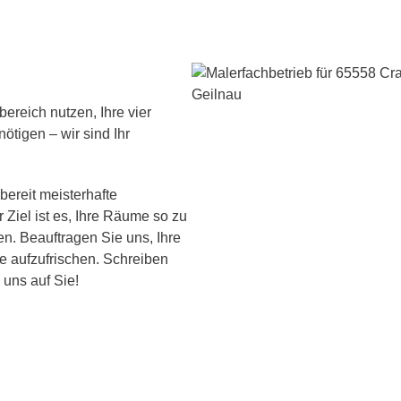
ereich nutzen, Ihre vier
ötigen – wir sind Ihr
 bereit meisterhafte
Ziel ist es, Ihre Räume so zu
en. Beauftragen Sie uns, Ihre
e aufzufrischen. Schreiben
 uns auf Sie!