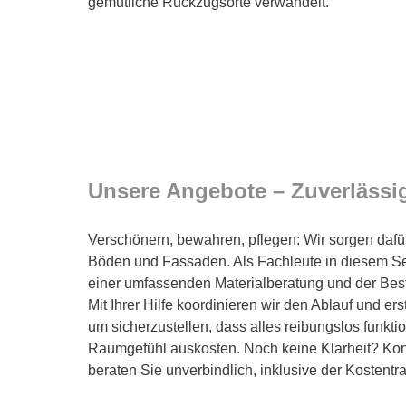
gemütliche Rückzugsorte verwandelt.
Unsere Angebote – Zuverlässigk
Verschönern, bewahren, pflegen: Wir sorgen dafü
Böden und Fassaden. Als Fachleute in diesem S
einer umfassenden Materialberatung und der Bes
Mit Ihrer Hilfe koordinieren wir den Ablauf und ers
um sicherzustellen, dass alles reibungslos funktion
Raumgefühl auskosten. Noch keine Klarheit? Kont
beraten Sie unverbindlich, inklusive der Kostentr