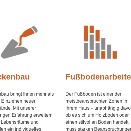
ckenbau
Fußbodenarbeit
bau bringt Ihnen mehr als
Der Fußboden ist einer der
 Einziehen neuer
meistbeanspruchten Zonen in
ände. Mit unserer
Ihrem Haus – unabhängig davo
rigen Erfahrung erweitern
ob es sich um Holzboden oder
re Lebensräume und
einen stilvollen Boden handelt, 
fen ein individuelles
muss starken Beanspruchunge