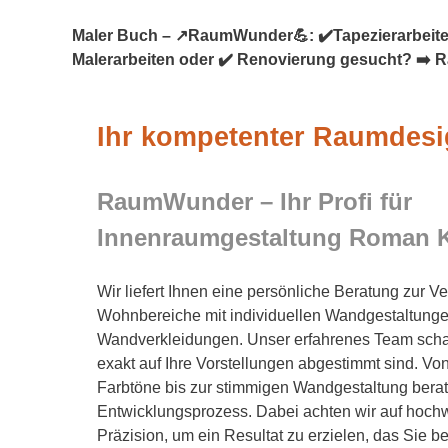
Maler Buch – ↗️RaumWunder💪: ✔️Tapezierarbeiten,
Malerarbeiten oder ✔️ Renovierung gesucht? ➡️ 
Ihr kompetenter Raumdesi
RaumWunder – Ihr Profi für
Innenraumgestaltung Roman 
Wir liefert Ihnen eine persönliche Beratung zur V
Wohnbereiche mit individuellen Wandgestaltungen
Wandverkleidungen. Unser erfahrenes Team schaff
exakt auf Ihre Vorstellungen abgestimmt sind. Vo
Farbtöne bis zur stimmigen Wandgestaltung bera
Entwicklungsprozess. Dabei achten wir auf hoc
Präzision, um ein Resultat zu erzielen, das Sie b