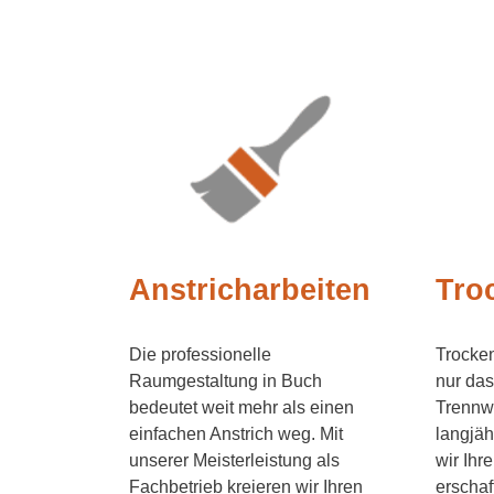
Anstricharbeiten
Tro
Die professionelle
Trocken
Raumgestaltung in Buch
nur das
bedeutet weit mehr als einen
Trennw
einfachen Anstrich weg. Mit
langjäh
unserer Meisterleistung als
wir Ih
Fachbetrieb kreieren wir Ihren
erschaf