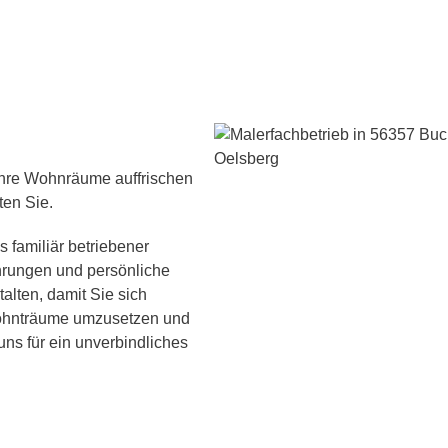
Ihre Wohnräume auffrischen
ten Sie.
 familiär betriebener
hrungen und persönliche
alten, damit Sie sich
 Wohnträume umzusetzen und
ns für ein unverbindliches