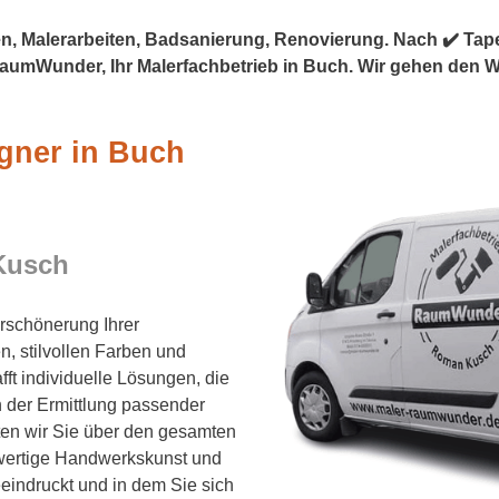
 Malerarbeiten, Badsanierung, Renovierung. Nach ✔️ Tapezi
RaumWunder, Ihr Malerfachbetrieb in Buch. Wir gehen den
gner in Buch
Kusch
erschönerung Ihrer
, stilvollen Farben und
t individuelle Lösungen, die
n der Ermittlung passender
ten wir Sie über den gesamten
hwertige Handwerkskunst und
eeindruckt und in dem Sie sich