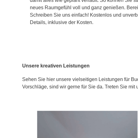
damit alles wie geplant verläuft. So können Sie st
neues Raumgefühl voll und ganz genießen. Bereit
Schreiben Sie uns einfach! Kostenlos und unverbi
Details, inklusive der Kosten.
Unsere kreativen Leistungen
Sehen Sie hier unsere vielseitigen Leistungen für Bu
Vorschläge, sind wir gerne für Sie da. Treten Sie mit 