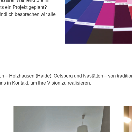
ressfrei, während Sie Ihr
s ein Projekt geplant?
ndlich besprechen wir alle
ch – Holzhausen (Haide), Oelsberg und Nastätten – von tradition
uns in Kontakt, um Ihre Vision zu realisieren.