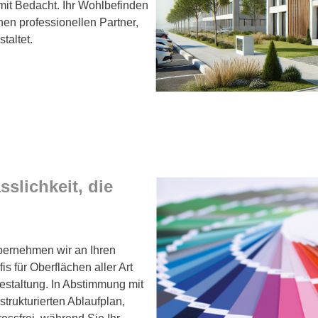
mit Bedacht. Ihr Wohlbefinden
inen professionellen Partner,
taltet.
slichkeit, die
übernehmen wir an Ihren
s für Oberflächen aller Art
gestaltung. In Abstimmung mit
strukturierten Ablaufplan,