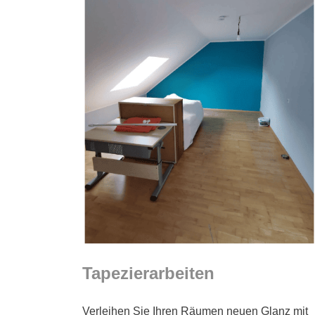
Tapezierarbeiten
Verleihen Sie Ihren Räumen neuen Glanz mit