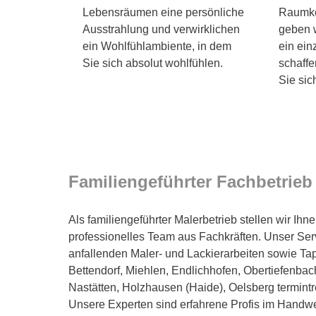
Lebensräumen eine persönliche
Raumkon
Ausstrahlung und verwirklichen
geben 
ein Wohlfühlambiente, in dem
ein ein
Sie sich absolut wohlfühlen.
schaffe
Sie sic
Familiengeführter Fachbetrieb 
Als familiengeführter Malerbetrieb stellen wir Ihn
professionelles Team aus Fachkräften. Unser Serv
anfallenden Maler- und Lackierarbeiten sowie Ta
Bettendorf, Miehlen, Endlichhofen, Obertiefenbach
Nastätten, Holzhausen (Haide), Oelsberg termint
Unsere Experten sind erfahrene Profis im Handwe