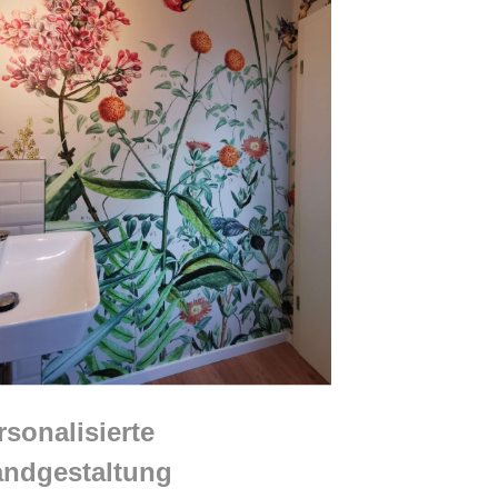
rsonalisierte
ndgestaltung