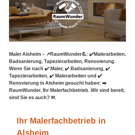
Maler Alsheim – ↗️RaumWunder💪: ✔️Malerarbeiten,
Badsanierung, Tapezierarbeiten, Renovierung.
Wenn Sie nach ✔️ Maler, ✔️ Badsanierung, ✔️
Tapezierarbeiten, ✔️ Malerarbeiten und ✔️
Renovierung in Alsheim gesucht haben: ➡️
RaumWunder, Ihr Malerfachbetrieb. Wir sind bereit,
sind Sie es auch? ✉.
Ihr Malerfachbetrieb in
Alsheim