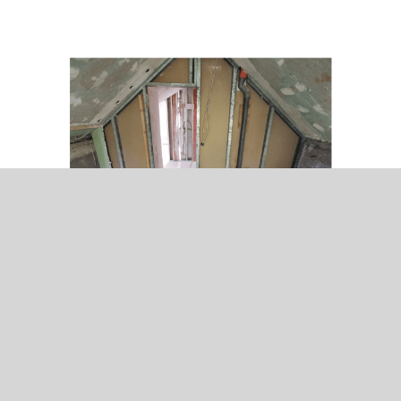
Trockenausbau und
Stuckarbeiten
Dank Trockenbau können Räume
individuell und effizient gestalten. Ob Sie