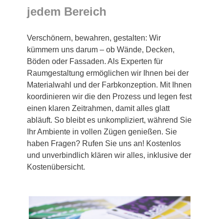
jedem Bereich
Verschönern, bewahren, gestalten: Wir
kümmern uns darum – ob Wände, Decken,
Böden oder Fassaden. Als Experten für
Raumgestaltung ermöglichen wir Ihnen bei der
Materialwahl und der Farbkonzeption. Mit Ihnen
koordinieren wir die den Prozess und legen fest
einen klaren Zeitrahmen, damit alles glatt
abläuft. So bleibt es unkompliziert, während Sie
Ihr Ambiente in vollen Zügen genießen. Sie
haben Fragen? Rufen Sie uns an! Kostenlos
und unverbindlich klären wir alles, inklusive der
Kostenübersicht.