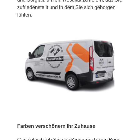
zufriedenstellt und in dem Sie sich geborgen
fühlen.
Farben verschönern Ihr Zuhause
Ganz gleich, ob Sie das Kinderreich zum Büro